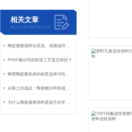
相关文章
RELATED ARTICLES
陶瓷规整填料在高温、强腐蚀环境下的稳定性分析
PVDF鲍尔环的制造工艺是怎样的？
蜂窝陶瓷蓄热体的材质选择与性能提升
从黏土到成品：陶瓷鲍尔环的成型、干燥与烧结工艺
为什么陶瓷规整填料是提升化学反应效率的关键