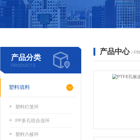
产品中心
/ P
产品分类
PRODUCTS
塑料填料
塑料灯笼环
PP多孔组合连环
塑料六棱环