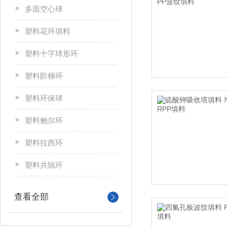
多面空心球
塑料花环填料
塑料十字球形环
塑料阶梯环
塑料环保球
塑料鲍尔环
塑料拉西环
塑料共轭环
查看全部