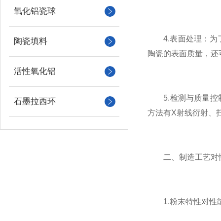
氧化铝瓷球
4.表面处理：为了
陶瓷填料
陶瓷的表面质量，还
活性氧化铝
5.检测与质量控制
石墨拉西环
方法有X射线衍射、
二、制造工艺对性
1.粉末特性对性