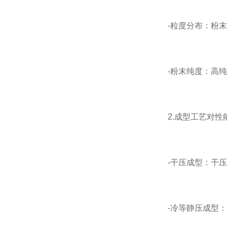
-粒度分布：粉末的
-粉末纯度：高纯
2.成型工艺对性
-干压成型：干压成
-冷等静压成型：这