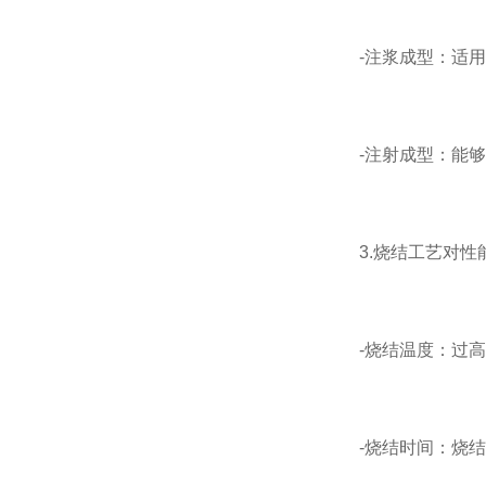
-注浆成型：适用于
-注射成型：能够大
3.烧结工艺对性
-烧结温度：过高或
-烧结时间：烧结时