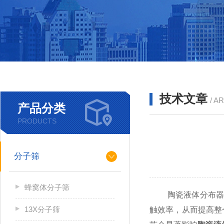
技术文章
/ A
产品分类
PRODUCTS
分子筛
蜂窝体分子筛
陶瓷液体分布器是
13X分子筛
触效率，从而提高整