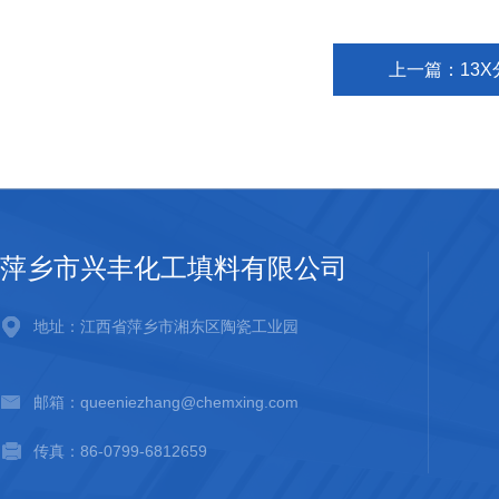
上一篇：
13
萍乡市兴丰化工填料有限公司
地址：江西省萍乡市湘东区陶瓷工业园
邮箱：queeniezhang@chemxing.com
传真：86-0799-6812659