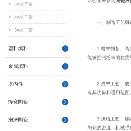
艺会显著影响
陶瓷液
5A分子筛
4A分子筛
一、制造工艺概
3A分子筛
塑料填料
1.粉末制备：高质
能够控制粉末的粒度
金属填料
塔内件
2.成型工艺：成型
有其优势和适用范围
蜂窝陶瓷
3.烧结工艺：烧结
泡沫陶瓷
陶瓷的密度、机械强