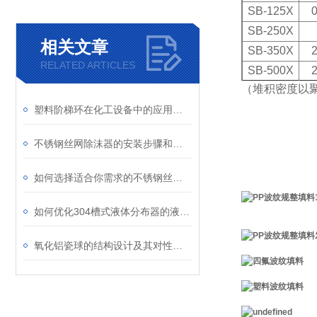
SB-125X
0
SB-250X
相关文章
SB-350X
2
RELATED ARTICLES
SB-500X
2
（堆积密度以
塑料阶梯环在化工设备中的应用与优势
不锈钢丝网除沫器的安装步骤和注意事项
如何选择适合你需求的不锈钢丝网除沫器
如何优化304槽式液体分布器的液体分布均匀性？
氧化铝瓷球的结构设计及其对性能的影响