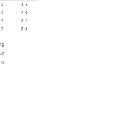
00
3.5
00
2.8
00
2.2
00
2.0