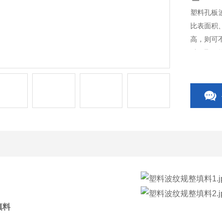
塑料孔板
比表面积
高，则可
质用聚丙烯
填料