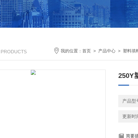
我的位置：
首页
>
产品中心
>
塑料填
/ PRODUCTS
250
产品型
更新时间：
简要