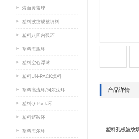
液面覆盖球
塑料波纹规整填料
塑料八四内弧环
塑料海胆环
塑料空心浮球
塑料UN-PACK填料
产品详情
塑料高流环/阿尔法环
塑料Q-Pack环
塑料矩鞍环
塑料孔板波纹
塑料海尔环