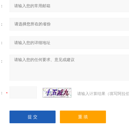
：
：
：
：
：
请输入计算结果（填写阿拉伯