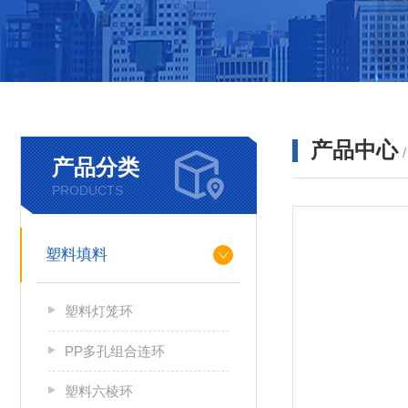
产品中心
产品分类
PRODUCTS
塑料填料
塑料灯笼环
PP多孔组合连环
塑料六棱环