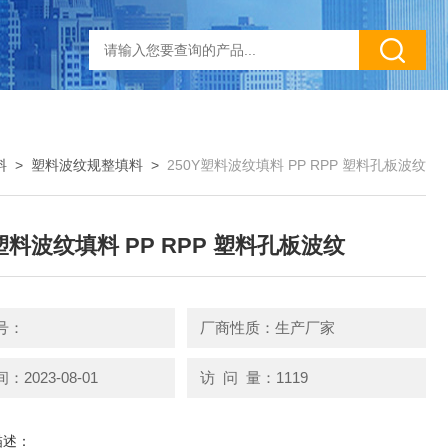
料
>
塑料波纹规整填料
>
250Y塑料波纹填料 PP RPP 塑料孔板波纹
Y塑料波纹填料 PP RPP 塑料孔板波纹
号：
厂商性质：生产厂家
2023-08-01
访 问 量：1119
描述：