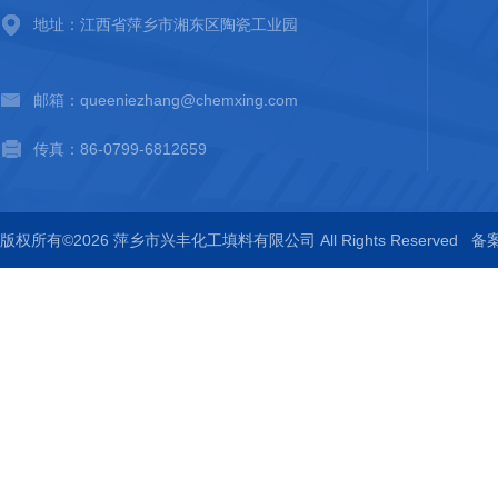
地址：江西省萍乡市湘东区陶瓷工业园
邮箱：queeniezhang@chemxing.com
传真：86-0799-6812659
版权所有©2026 萍乡市兴丰化工填料有限公司 All Rights Reserved
备案