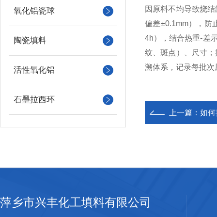
因原料不均导致烧结
氧化铝瓷球
偏差±0.1mm），
4h），结合热重-
陶瓷填料
纹、斑点）、尺寸；
溯体系，记录每批次
活性氧化铝
石墨拉西环
上一篇：
如何
萍乡市兴丰化工填料有限公司