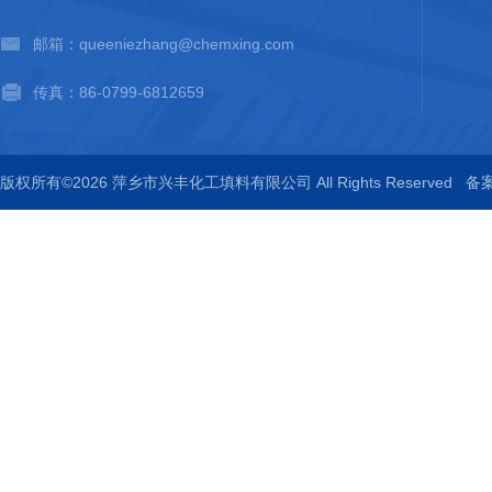
邮箱：queeniezhang@chemxing.com
传真：86-0799-6812659
版权所有©2026 萍乡市兴丰化工填料有限公司 All Rights Reserved
备案