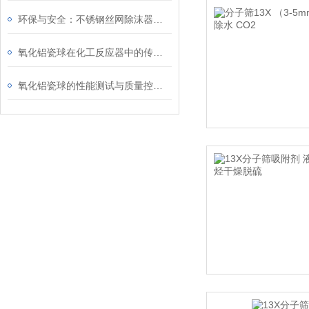
环保与安全：不锈钢丝网除沫器的作用
氧化铝瓷球在化工反应器中的传质与传热性能
氧化铝瓷球的性能测试与质量控制方法