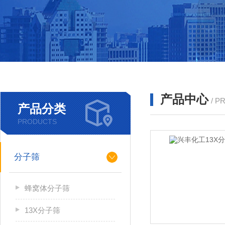
产品中心
/ P
产品分类
PRODUCTS
分子筛
蜂窝体分子筛
13X分子筛