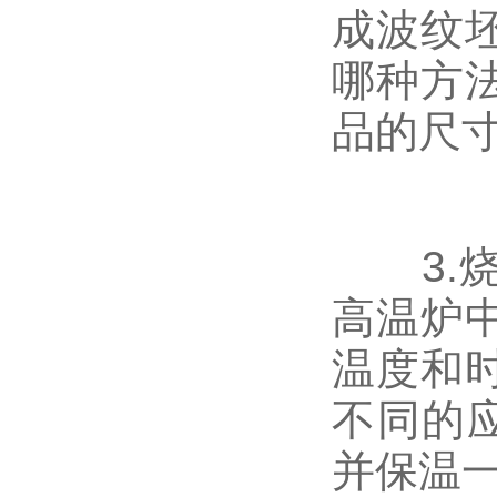
成波纹
哪种方
品的尺
3.烧
高温炉
温度和
不同的应
并保温