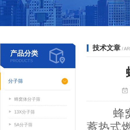
技术文章
/ A
产品分类
PRODUCTS
分子筛
蜂窝体分子筛
蜂窝陶
13X分子筛
蓄热式
5A分子筛