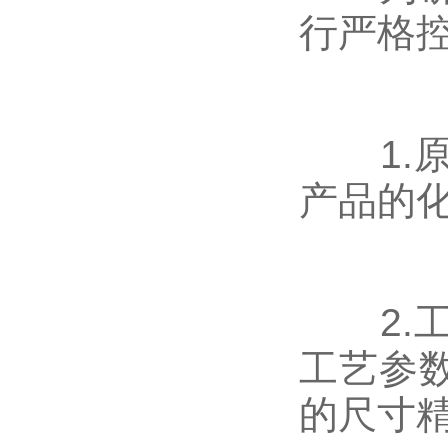
行严格
1.原
产品的
2.工
工艺参
的尺寸