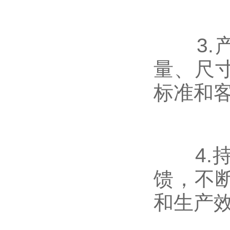
3.产
量、尺
标准和
4.持
馈，不
和生产