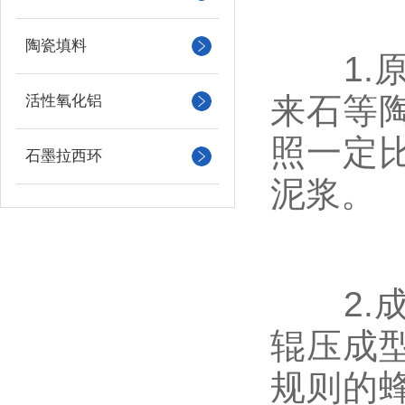
陶瓷填料
1.原
来石等
活性氧化铝
照一定
石墨拉西环
泥浆。
2.成
辊压成
规则的