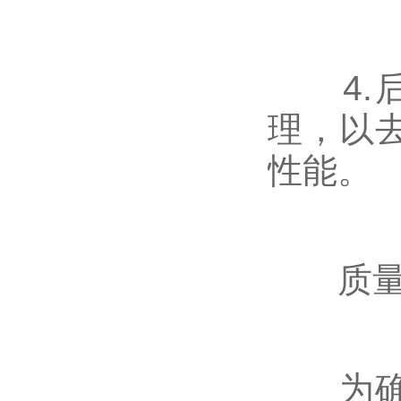
4.后
理，以
性能。
质量
为确保