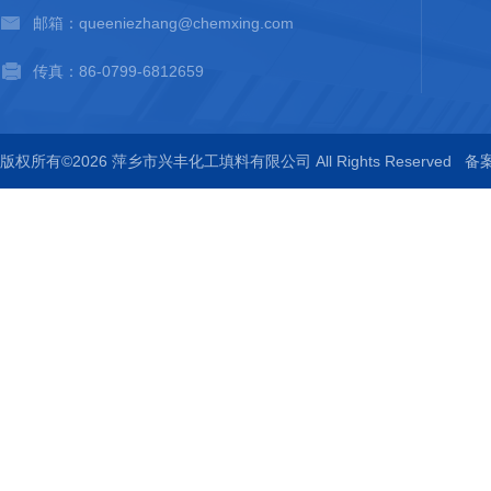
邮箱：queeniezhang@chemxing.com
传真：86-0799-6812659
版权所有©2026 萍乡市兴丰化工填料有限公司 All Rights Reserved
备案