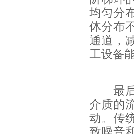
均匀分
体分布
通道，
工设备
最后，
介质的
动。传
致噪音