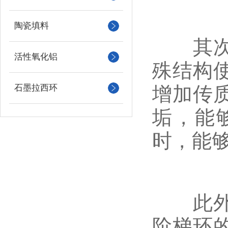
陶瓷填料
其次，
活性氧化铝
殊结构
石墨拉西环
增加传
垢，能
时，能
此外，
阶梯环