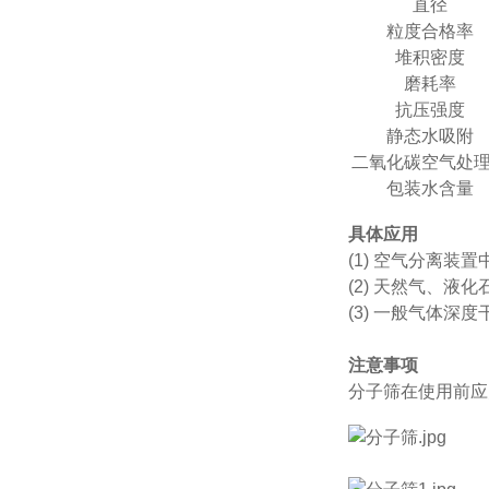
直径
粒度合格率
堆积密度
磨耗率
抗压强度
静态水吸附
二氧化碳空气处
包装水含量
具体应用
(1) 空气分离装
(2) 天然气、液
(3) 一般气体深度
注意事项
分子筛在使用前应