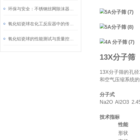
环保与安全：不锈钢丝网除沫器的作用
氧化铝瓷球在化工反应器中的传质与传热性能
氧化铝瓷球的性能测试与质量控制方法
13X分子筛
13X分子筛的孔
和空气压缩系统的
分子式
Na2O Al2O3 2.45
技术指标
性能
形状