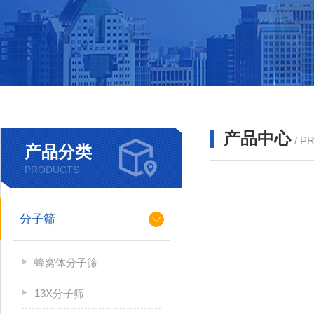
产品中心
/ P
产品分类
PRODUCTS
分子筛
蜂窝体分子筛
13X分子筛