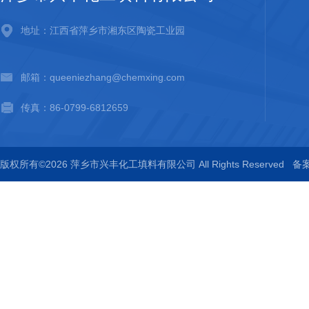
地址：江西省萍乡市湘东区陶瓷工业园
邮箱：queeniezhang@chemxing.com
传真：86-0799-6812659
版权所有©2026 萍乡市兴丰化工填料有限公司 All Rights Reserved
备案