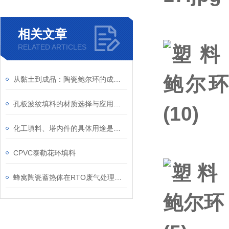
相关文章
RELATED ARTICLES
从黏土到成品：陶瓷鲍尔环的成型、干燥与烧结工艺
孔板波纹填料的材质选择与应用范围
化工填料、塔内件的具体用途是什么？
CPVC泰勒花环填料
蜂窝陶瓷蓄热体在RTO废气处理系统中的关键作用