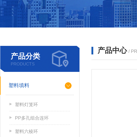
产品中心
/ P
产品分类
PRODUCTS
塑料填料
塑料灯笼环
PP多孔组合连环
塑料六棱环