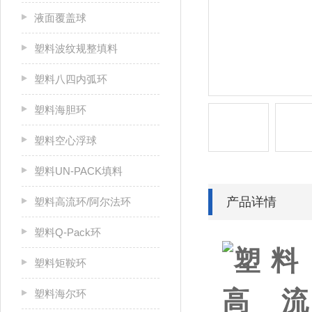
液面覆盖球
塑料波纹规整填料
塑料八四内弧环
塑料海胆环
塑料空心浮球
塑料UN-PACK填料
产品详情
塑料高流环/阿尔法环
塑料Q-Pack环
塑料矩鞍环
塑料海尔环