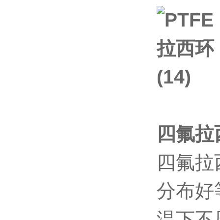
四氟拉
四氟拉
分布好
温下不