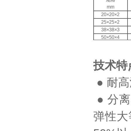
mm
20×20×2
25×25×2
38×38×3
50×50×4
65×65×4
76×76×5
技术特
● 耐
● 分
弹性大