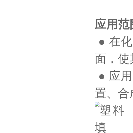
应用范
● 在
面，使
● 应
置、合