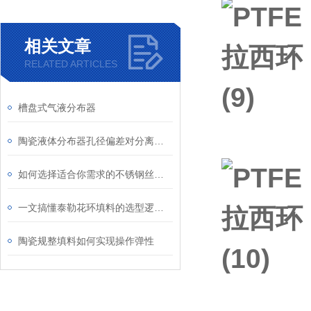
相关文章
RELATED ARTICLES
槽盘式气液分布器
陶瓷液体分布器孔径偏差对分离效率的致命影响
如何选择适合你需求的不锈钢丝网除沫器
一文搞懂泰勒花环填料的选型逻辑，避免踩坑指南
陶瓷规整填料如何实现操作弹性