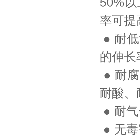
50%
率可提
● 耐
的伸长
● 耐
耐酸、
● 耐
● 无