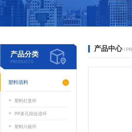
产品中心
/ P
产品分类
PRODUCTS
塑料填料
塑料灯笼环
PP多孔组合连环
塑料六棱环