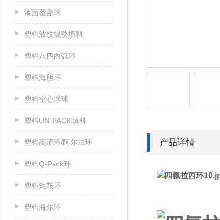
液面覆盖球
塑料波纹规整填料
塑料八四内弧环
塑料海胆环
塑料空心浮球
塑料UN-PACK填料
产品详情
塑料高流环/阿尔法环
塑料Q-Pack环
塑料矩鞍环
塑料海尔环