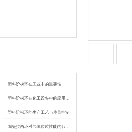
相关文章
RELATED ARTICLES
塑料阶梯环在工业中的重要性
塑料阶梯环在化工设备中的应用与优势
塑料阶梯环的生产工艺与质量控制
陶瓷拉西环对气体传质性能的影响研究