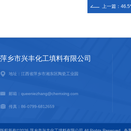
上一篇：
46.
萍乡市兴丰化工填料有限公司
地址：江西省萍乡市湘东区陶瓷工业园
邮箱：queeniezhang@chemxing.com
传真：86-0799-6812659
版权所有©2026 萍乡市兴丰化工填料有限公司 All Rights Reserved
备案