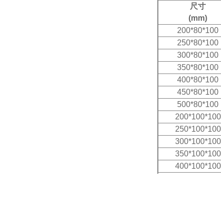
尺寸
(mm)
200*80*100
250*80*100
300*80*100
350*80*100
400*80*100
450*80*100
500*80*100
200*100*100
250*100*100
300*100*100
350*100*100
400*100*100
450*100*100
500*100*100
600*100*100