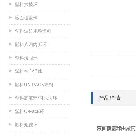
塑料六棱环
液面覆盖球
塑料波纹规整填料
塑料八四内弧环
塑料海胆环
塑料空心浮球
塑料UN-PACK填料
产品详情
塑料高流环/阿尔法环
塑料Q-Pack环
塑料矩鞍环
液面覆盖球
由聚丙