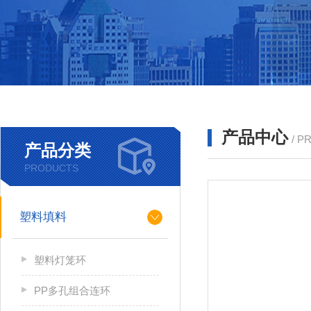
产品中心
/ P
产品分类
PRODUCTS
塑料填料
塑料灯笼环
PP多孔组合连环