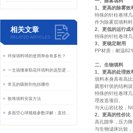
一、除雾填料
1、更高的除雾效
特殊的针柱卷球几
作为除雾层填料时，
相关文章
2、更低的运行成
特殊的针柱卷球几
RELATED ARTICLES
3、更稳定耐用
PP材质：耐温82
环保填料球的使用寿命有多长？
二、生物填料
一文搞懂泰勒花环填料的选型逻辑，避免踩坑指南
1、更高的处理效
填料本身具有高比
常见的吸附剂包括哪些
圆形针状的结构设
特殊的针柱卷球几
散堆填料安装方法
理改造项目。
与火山岩比较，N
多面空心球规格参数详解：直径、壁厚等参数对使用效果的影响
2、更高的性价比
高孔隙率，压力降
与生物滤床比较，