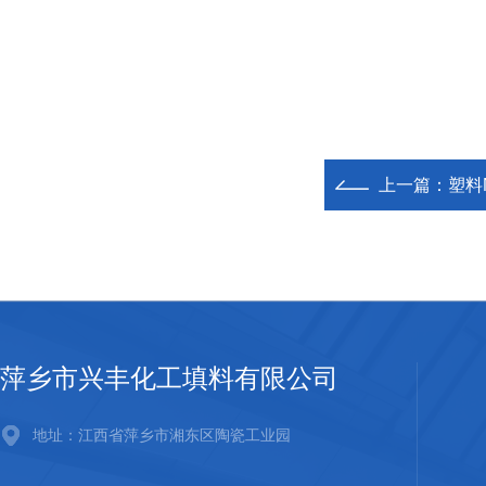
上一篇：
塑料
萍乡市兴丰化工填料有限公司
地址：江西省萍乡市湘东区陶瓷工业园