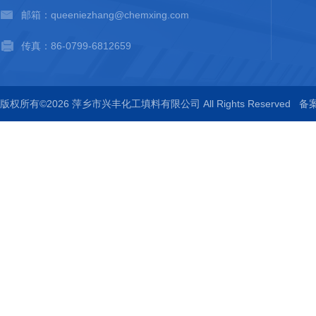
邮箱：queeniezhang@chemxing.com
传真：86-0799-6812659
版权所有©2026 萍乡市兴丰化工填料有限公司 All Rights Reserved
备案