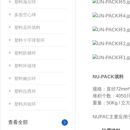
塑料海尔环
多面空心球
塑料花环填料
塑料十字球形环
塑料阶梯环
塑料环保球
NU-PACK填料
塑料鲍尔环
规格：直径72mm*
塑料拉西环
堆积个数：4050只
重量：50Kg / 立
塑料共轭环
NUPAC主要应
查看全部