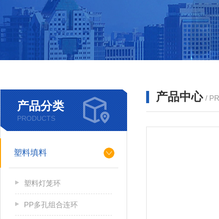
产品中心
/ P
产品分类
PRODUCTS
塑料填料
塑料灯笼环
PP多孔组合连环