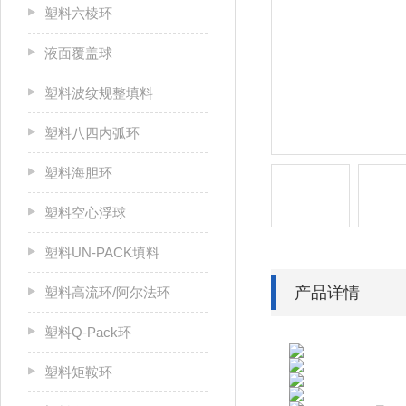
塑料六棱环
液面覆盖球
塑料波纹规整填料
塑料八四内弧环
塑料海胆环
塑料空心浮球
塑料UN-PACK填料
产品详情
塑料高流环/阿尔法环
塑料Q-Pack环
塑料矩鞍环