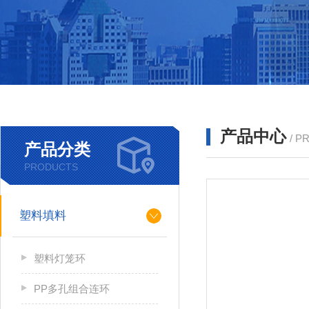
产品中心
/ P
产品分类
PRODUCTS
塑料填料
塑料灯笼环
PP多孔组合连环