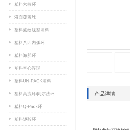
塑料六棱环
液面覆盖球
塑料波纹规整填料
塑料八四内弧环
塑料海胆环
塑料空心浮球
塑料UN-PACK填料
产品详情
塑料高流环/阿尔法环
塑料Q-Pack环
塑料矩鞍环