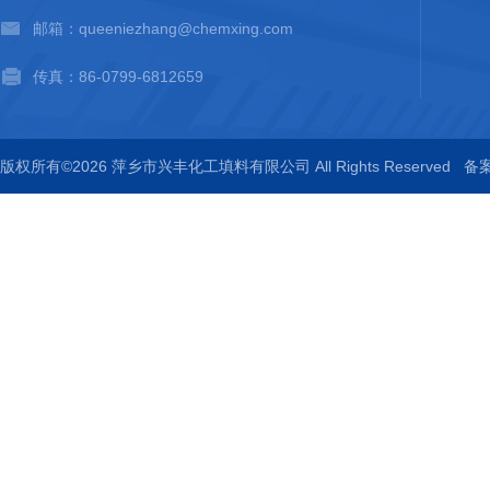
邮箱：queeniezhang@chemxing.com
传真：86-0799-6812659
版权所有©2026 萍乡市兴丰化工填料有限公司 All Rights Reserved
备案