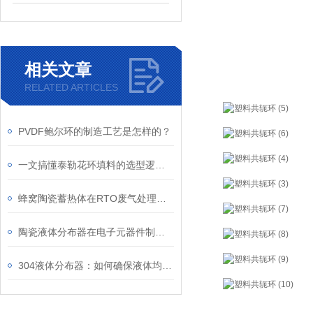
相关文章
RELATED ARTICLES
PVDF鲍尔环的制造工艺是怎样的？
一文搞懂泰勒花环填料的选型逻辑，避免踩坑指南
蜂窝陶瓷蓄热体在RTO废气处理系统中的关键作用
陶瓷液体分布器在电子元器件制造中的应用
304液体分布器：如何确保液体均匀分布