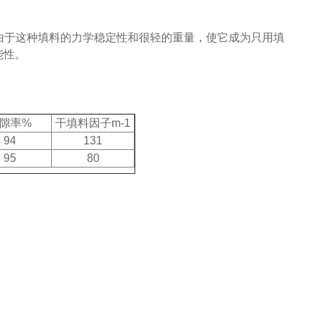
由于这种填料的力学稳定性和很轻的重量，使它成为只用填
能性。
隙率%
干填料因子m-1
94
131
95
80