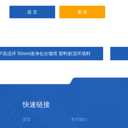
PP高流环 50mm涤净化分馏塔 塑料射流环填料
快速链接
首页
关于我们