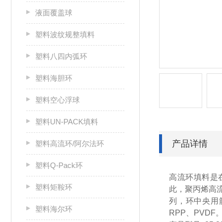
液面覆盖球
塑料波纹规整填料
塑料八四内弧环
塑料海胆环
塑料空心浮球
塑料UN-PACK填料
产品详情
塑料高流环/阿尔法环
塑料Q-Pack环
高流环填料是
塑料矩鞍环
此，聚丙烯高
列，环中央用
塑料海尔环
RPP、PVD