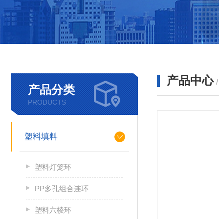
产品中心
产品分类
PRODUCTS
塑料填料
塑料灯笼环
PP多孔组合连环
塑料六棱环