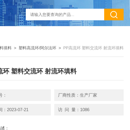
料填料
>
塑料高流环/阿尔法环
>
PP高流环 塑料交流环 射流环填料
流环 塑料交流环 射流环填料
号：
厂商性质：生产厂家
2023-07-21
访 问 量：1086
描述：