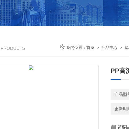
我的位置：
首页
>
产品中心
>
塑
/ PRODUCTS
PP高
产品型
更新时间：
简要