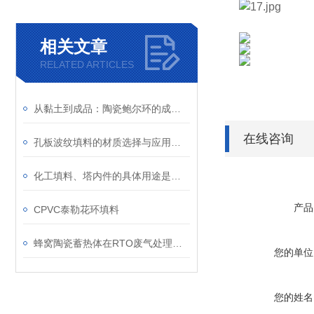
相关文章
RELATED ARTICLES
从黏土到成品：陶瓷鲍尔环的成型、干燥与烧结工艺
在线咨询
孔板波纹填料的材质选择与应用范围
化工填料、塔内件的具体用途是什么？
产品
CPVC泰勒花环填料
蜂窝陶瓷蓄热体在RTO废气处理系统中的关键作用
您的单位
您的姓名