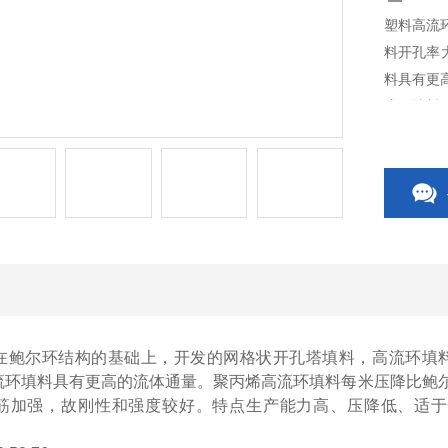
塑料高流
料开孔率
料具有更
流环填料
特点生产
在鲍尔环结构的基础上，开发的网格状开孔塔填料，高流环填料
流环填料具有更高的流体通量。聚丙烯高流环填料每米压降比鲍尔
筋加强，故刚性和强度较好。特点生产能力高、压降低、适于性
F。