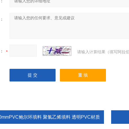
：
：
：
请输入计算结果（填写阿拉伯
50mmPVC鲍尔环填料 聚氯乙烯填料 透明PVC材质