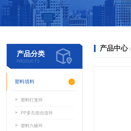
产品中心
产品分类
PRODUCTS
塑料填料
塑料灯笼环
PP多孔组合连环
塑料六棱环