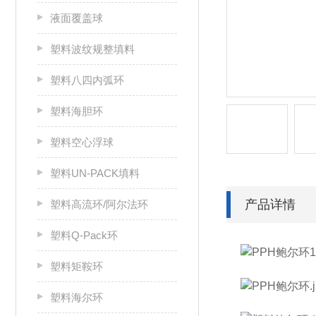
液面覆盖球
塑料波纹规整填料
塑料八四内弧环
塑料海胆环
塑料空心浮球
塑料UN-PACK填料
产品详情
塑料高流环/阿尔法环
塑料Q-Pack环
塑料矩鞍环
塑料海尔环