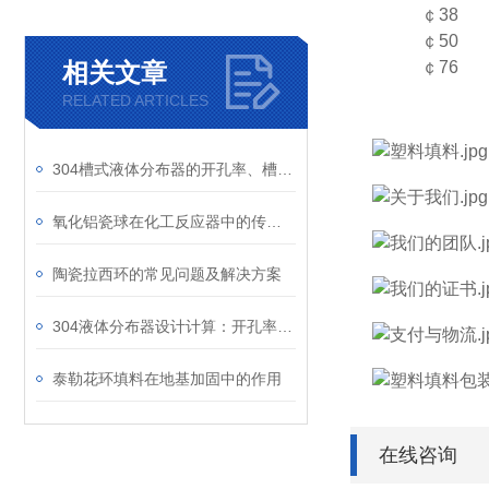
￠38
￠50
相关文章
￠76
RELATED ARTICLES
304槽式液体分布器的开孔率、槽间距与液体负荷计算
氧化铝瓷球在化工反应器中的传质与传热性能
陶瓷拉西环的常见问题及解决方案
304液体分布器设计计算：开孔率与喷淋密度的关系
泰勒花环填料在地基加固中的作用
在线咨询