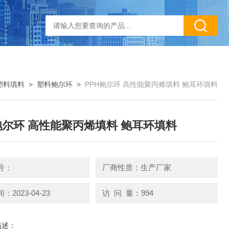
塑料填料
>
塑料鲍尔环
>
PPH鲍尔环 高性能聚丙烯填料 鲍耳环填料
鲍尔环 高性能聚丙烯填料 鲍耳环填料
号：
厂商性质：生产厂家
2023-04-23
访 问 量：994
描述：