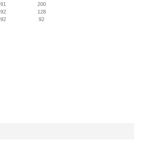
91
200
92
128
92
92