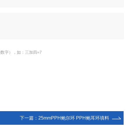
数字），如：三加四=7
下一篇：
25mmPPH鲍尔环 PPH鲍耳环填料