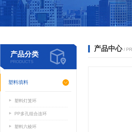
产品中心
/ P
产品分类
PRODUCTS
塑料填料
塑料灯笼环
PP多孔组合连环
塑料六棱环