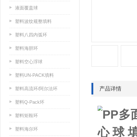
液面覆盖球
塑料波纹规整填料
塑料八四内弧环
塑料海胆环
塑料空心浮球
塑料UN-PACK填料
产品详情
塑料高流环/阿尔法环
塑料Q-Pack环
塑料矩鞍环
塑料海尔环