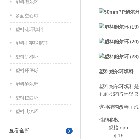
塑料海尔环
多面空心球
塑料花环填料
塑料十字球形环
塑料阶梯环
塑料环保球
塑料鲍尔环填料
塑料鲍尔环
塑料鲍尔环填料是
孔面积约占环壁总
塑料拉西环
这种结构改善了汽
塑料共轭环
性能参数
规格 mm
查看全部
￠16