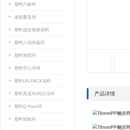
塑料六棱环
液面覆盖球
塑料波纹规整填料
塑料八四内弧环
塑料海胆环
塑料空心浮球
塑料UN-PACK填料
产品详情
塑料高流环/阿尔法环
塑料Q-Pack环
塑料矩鞍环