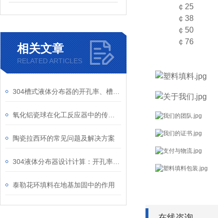
￠25
￠38
￠50
￠76
相关文章
RELATED ARTICLES
304槽式液体分布器的开孔率、槽间距与液体负荷计算
氧化铝瓷球在化工反应器中的传质与传热性能
陶瓷拉西环的常见问题及解决方案
304液体分布器设计计算：开孔率与喷淋密度的关系
泰勒花环填料在地基加固中的作用
在线咨询