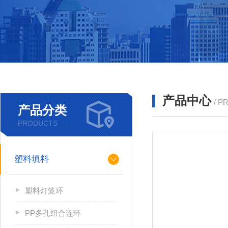
产品中心
/ P
产品分类
PRODUCTS
塑料填料
塑料灯笼环
PP多孔组合连环