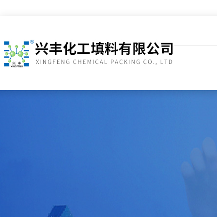
pack
填
料