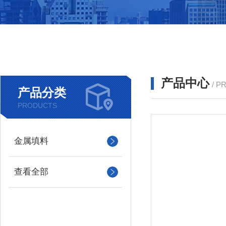
产品中心
/ P
产品分类
PRODUCTS
金属填料
查看全部