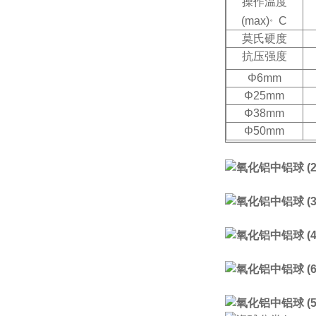
操作温度
。
(max)
C
莫氏硬度
抗压强度
K
Φ6mm
Φ25mm
Φ38mm
Φ50mm