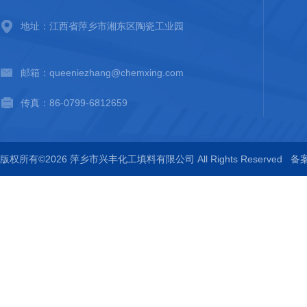
地址：江西省萍乡市湘东区陶瓷工业园
邮箱：queeniezhang@chemxing.com
传真：86-0799-6812659
版权所有©2026 萍乡市兴丰化工填料有限公司 All Rights Reserved
备案