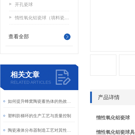
开孔瓷球
惰性氧化铝瓷球（填料瓷球）
查看全部
相关文章
RELATED ARTICLES
产品详情
如何提升蜂窝陶瓷蓄热体的热效率与使用寿命？
塑料阶梯环的生产工艺与质量控制
惰性氧化铝瓷球
陶瓷液体分布器制造工艺对其性能影响
惰性氧化铝瓷球具