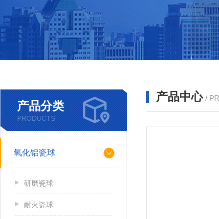
产品中心
/ P
产品分类
PRODUCTS
氧化铝瓷球
研磨瓷球
耐火瓷球