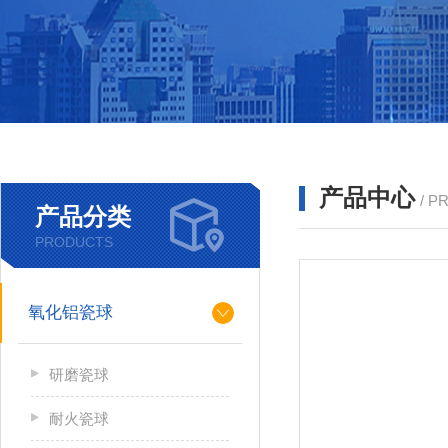
产品中心
/ P
产品分类
PRODUCTS
氧化铝瓷球
研磨瓷球
耐火瓷球