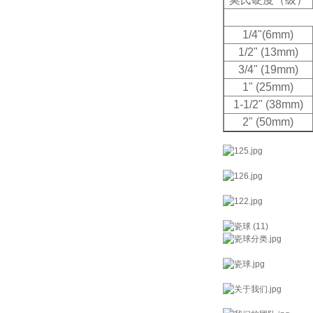
1/4"(6mm)
1/2" (13mm)
3/4" (19mm)
1" (25mm)
1-1/2" (38mm)
2" (50mm)