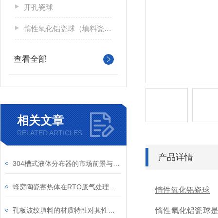
开孔瓷球
惰性氧化铝瓷球（填料瓷球）
查看全部
相关文章
RELATED ARTICLES
产品详情
304槽式液体分布器的市场前景与发展趋势
蜂窝陶瓷蓄热体在RTO废气处理系统中的关键作用
惰性氧化铝瓷球
孔板波纹填料的材质特性对其性能的影响研究
惰性氧化铝瓷球