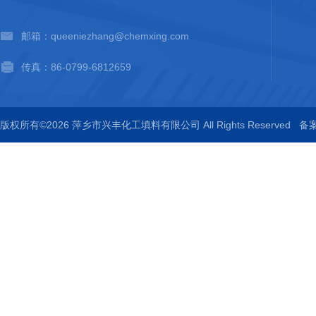
邮箱：queeniezhang@chemxing.com
传真：86-0799-6812659
版权所有©2026 萍乡市兴丰化工填料有限公司 All Rights Reserved
备案