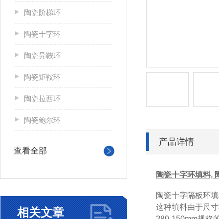
陶瓷阶梯环
陶瓷十字环
陶瓷异鞍环
陶瓷矩鞍环
陶瓷拉西环
陶瓷鲍尔环
产品详情
查看全部
陶瓷十字环填料,
陶瓷十字隔板环填
这种填料由于尺寸
相关文章
?80-150mm