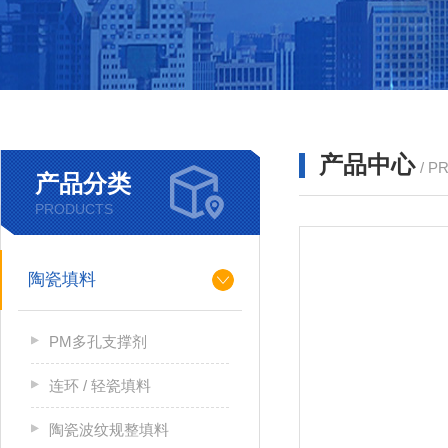
产品中心
/ P
产品分类
PRODUCTS
陶瓷填料
PM多孔支撑剂
连环 / 轻瓷填料
陶瓷波纹规整填料