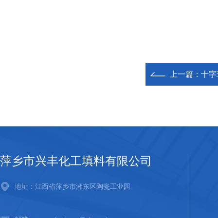
上一篇：
十字
萍乡市兴丰化工填料有限公司
地址：江西省萍乡市湘东区陶瓷工业园